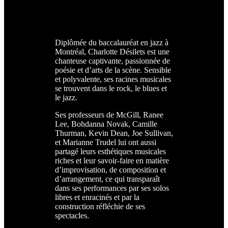
Diplômée du baccalauréat en jazz à
Montréal, Charlotte Désilets est une
chanteuse captivante, passionnée de
poésie et d’arts de la scène. Sensible
et polyvalente, ses racines musicales
se trouvent dans le rock, le blues et
le jazz.
Ses professeurs de McGill, Ranee
Lee, Bohdanna Novak, Camille
Thurman, Kevin Dean, Joe Sullivan,
et Marianne Trudel lui ont aussi
partagé leurs esthétiques musicales
riches et leur savoir-faire en matière
d’improvisation, de composition et
d’arrangement, ce qui transparaît
dans ses performances par ses solos
libres et enracinés et par la
construction réfléchie de ses
spectacles.