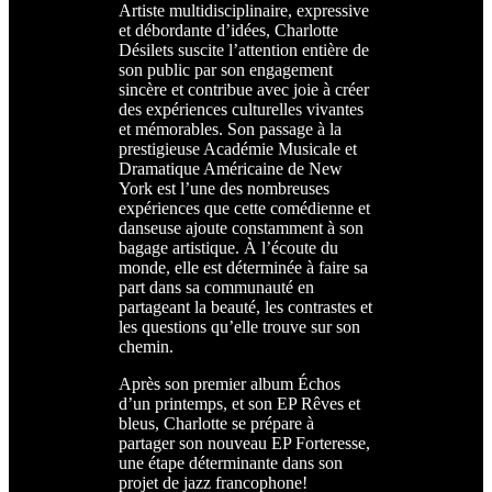
Artiste multidisciplinaire, expressive
et débordante d’idées, Charlotte
Désilets suscite l’attention entière de
son public par son engagement
sincère et contribue avec joie à créer
des expériences culturelles vivantes
et mémorables. Son passage à la
prestigieuse Académie Musicale et
Dramatique Américaine de New
York est l’une des nombreuses
expériences que cette comédienne et
danseuse ajoute constamment à son
bagage artistique. À l’écoute du
monde, elle est déterminée à faire sa
part dans sa communauté en
partageant la beauté, les contrastes et
les questions qu’elle trouve sur son
chemin.
Après son premier album Échos
d’un printemps, et son EP Rêves et
bleus, Charlotte se prépare à
partager son nouveau EP Forteresse,
une étape déterminante dans son
projet de jazz francophone!