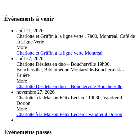
Évènements à venir
août 21, 2026
Charlotte et Griffin à la ligne verte
17h00, Montréal, Café de
la Ligne Verte
More
Charlotte et Griffin à la ligne verte
Montréal
août 27, 2026
Charlotte Désilets en duo – Boucherville
19h00,
Boucherville, Bibliothèque Montarville-Boucher-de-la-
Bruère
More
Charlotte Désilets en duo – Boucherville
Boucherville
novembre 27, 2026
Charlotte à la Maison Félix Leclerc!
19h30, Vaudreuil
Dorion
More
Charlotte à la Maison Félix Leclerc!
Vaudreuil Dorion
Évènements passés