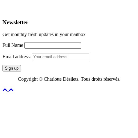
Courriel
info@charlottedesilets.com
Newsletter
Get monthly fresh updates in your mailbox
Full Name
Email address:
Copyright © Charlotte Désilets. Tous droits réservés.