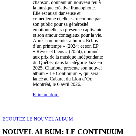
chanson, donnant un nouveau feu à
la musique créative francophone.
Elle est aussi danseuse et
comédienne et elle est reconnue par
son public pour sa générosité
émotionnelle, sa présence captivante
et son amour contagieux pour la vie.
Après son premier album « Échos
d’un printemps » (2024) et son EP
« Rêves et bleus » (2024), nominé
aux prix de la musique indépendante
du Québec dans la catégorie Jazz en
2025, Charlotte présente son nouvel
album « Le Continuum », qui sera
lancé au Cabaret du Lion d’Or,
Montréal, le 6 avril 2026.
Faire un don!
ÉCOUTEZ LE NOUVEL ALBUM
NOUVEL ALBUM: LE CONTINUUM