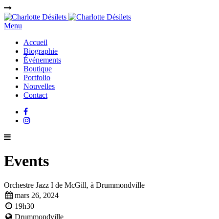
Menu
Accueil
Biographie
Événements
Boutique
Portfolio
Nouvelles
Contact
Events
Orchestre Jazz I de McGill, à Drummondville
mars 26, 2024
19h30
Drummondville