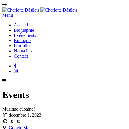
Menu
Accueil
Biographie
Événements
Boutique
Portfolio
Nouvelles
Contact
Events
Musique cubaine!
décembre 1, 2023
19h00
Google Map